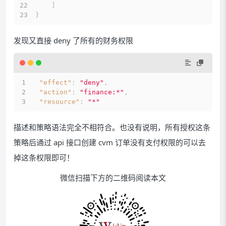
]
}
发现又直接 deny 了所有的财务权限
"effect"
:
"deny"
,
"action"
:
"finance:*"
,
"resource"
:
"*"
描述和策略语法完全不相符合。也没有说明，所有授权这条
策略后通过 api 接口创建 cvm 订单没有支付权限的可以去
掉这条权限即可！
微信扫描下方的二维码阅读本文