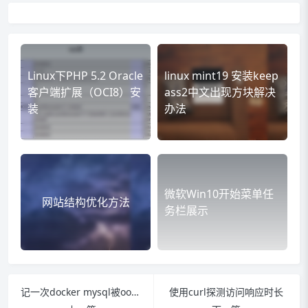
Linux下PHP 5.2 Oracle
linux mint19 安装keep
客户端扩展（OCI8）安
ass2中文出现方块解决
装
办法
微软Win10开始菜单任
网站结构优化方法
务栏展示
记一次docker mysql被oom排查
使用curl探测访问响应时长