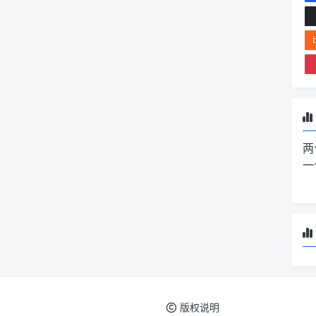
两
一
版权说明