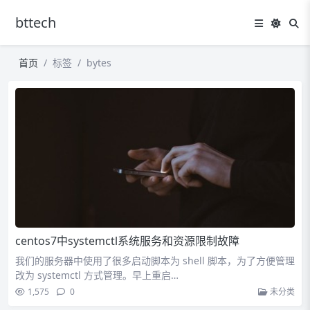
bttech
首页
标签
bytes
centos7中systemctl系统服务和资源限制故障
我们的服务器中使用了很多启动脚本为 shell 脚本，为了方便管理
改为 systemctl 方式管理。早上重启…
1,575
0
未分类