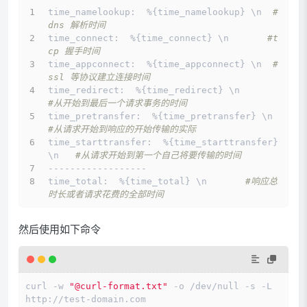
time_namelookup:  %{time_namelookup} \n  
#
dns 解析时间
time_connect:  %{time_connect} \n       
#t
cp 握手时间
time_appconnect:  %{time_appconnect} \n  
#
ssl 等协议建立连接时间
time_redirect:  %{time_redirect} \n       
#从开始到最后一个请求事务的时间
time_pretransfer:  %{time_pretransfer} \n   
#从请求开始到响应的开始传输的实际
time_starttransfer:  %{time_starttransfer} 
\n   
#从请求开始到第一个自己将要传输的时间
------------------
time_total:  %{time_total} \n       
#响应总
时长或者请求花费的全部时间
然后使用如下命令
curl -w 
"@curl-format.txt"
 -o /dev/null -s -L 
http://test-domain.com