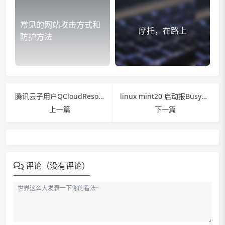
常见的网站攻击方式和
摩托，在路上
防护方法
腾讯云子用户QCloudResourceFullAccess权限无法支付购买CVM的解决方案
linux mint20 启动报BusyBoxv1.30.1(Debin 1:1.30.1-4) built-in shell (ash)解决办法
上一篇
下一篇
评论（没有评论）