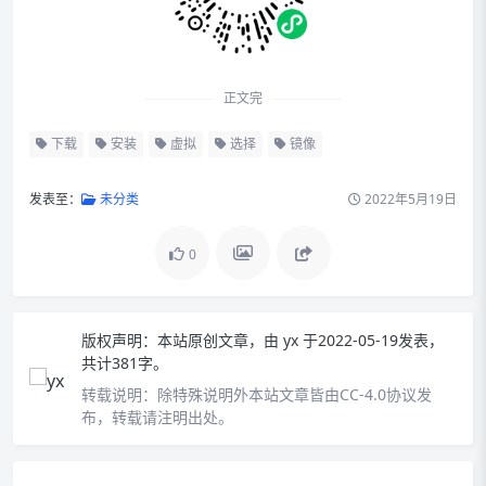
正文完
下载
安装
虚拟
选择
镜像
发表至：
未分类
2022年5月19日
0
版权声明：
本站原创文章，由
yx
于2022-05-19发表，
共计381字。
转载说明：
除特殊说明外本站文章皆由CC-4.0协议发
布，转载请注明出处。