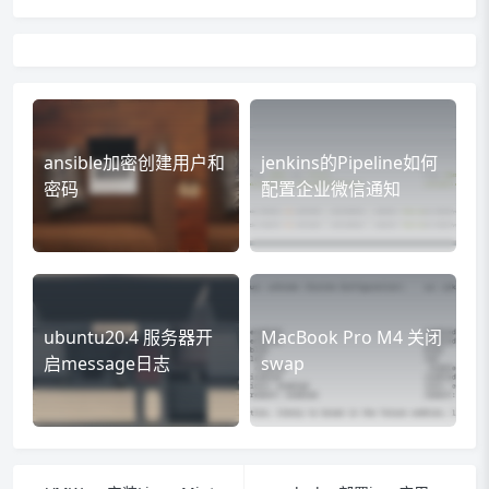
ansible加密创建用户和
jenkins的Pipeline如何
密码
配置企业微信通知
ubuntu20.4 服务器开
MacBook Pro M4 关闭
启message日志
swap