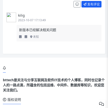
发布评论
kilig
2023-10-07 17:13:49
新版本已经解决相关问题
未知
第一种安装方式
第二种安装方式直接输入 yes 回
车即可
bttech是关注与分享互联网及软件IT技术的个人博客，同时也记录个
安装客户端工具
人的一路点滴，所蕴含的包括运维、中间件、数据库等知识，欢迎您
关注我们。
更改管理员密码
版权说明
安装 jenkins