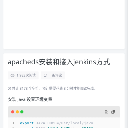
apacheds安装和接入jenkins方式
1,983
次阅读
一条评论
共计 3178 个字符，预计需要花费 8 分钟才能阅读完成。
安装 java 设置环境变量
export
 JAVA_HOME=/usr/local/java