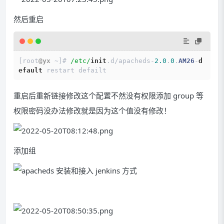
然后重启
[root
@yx
~
]# 
/etc/
init
.d
/
apacheds
-
2.0
.
0
.
AM26
-
d
efault
 restart defailt 
重启后重新链接修改这个配置不然没有权限添加 group 等
权限密码没办法修改就是因为这个值没有修改！
添加组