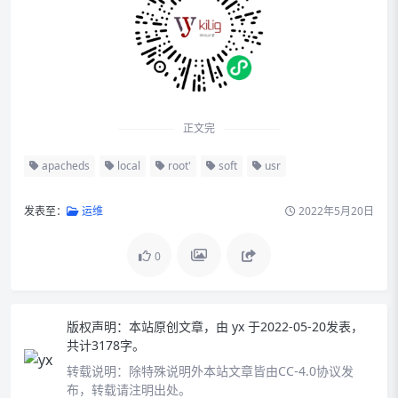
正文完
apacheds
local
root'
soft
usr
发表至：
运维
2022年5月20日
0
版权声明：
本站原创文章，由
yx
于2022-05-20发表，
共计3178字。
转载说明：
除特殊说明外本站文章皆由CC-4.0协议发
布，转载请注明出处。