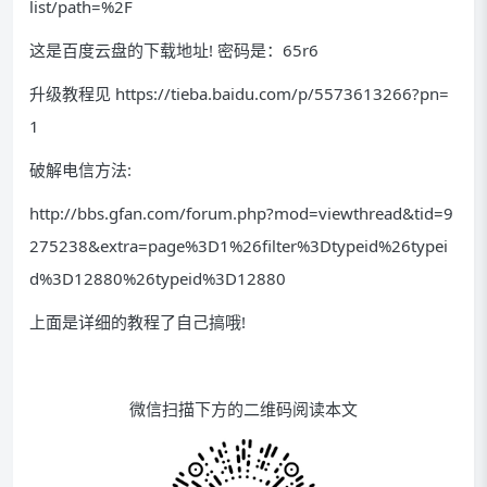
list/path=%2F
这是百度云盘的下载地址! 密码是：65r6
升级教程见 https://tieba.baidu.com/p/5573613266?pn=
1
破解电信方法:
http://bbs.gfan.com/forum.php?mod=viewthread&tid=9
275238&extra=page%3D1%26filter%3Dtypeid%26typei
d%3D12880%26typeid%3D12880
上面是详细的教程了自己搞哦!
微信扫描下方的二维码阅读本文