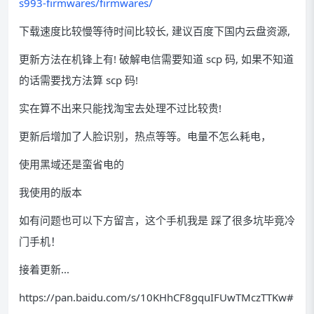
s993-firmwares/firmwares/
下载速度比较慢等待时间比较长, 建议百度下国内云盘资源,
更新方法在机锋上有! 破解电信需要知道 scp 码, 如果不知道
的话需要找方法算 scp 码!
实在算不出来只能找淘宝去处理不过比较贵!
更新后增加了人脸识别，热点等等。电量不怎么耗电，
使用黑域还是蛮省电的
我使用的版本
如有问题也可以下方留言，这个手机我是 踩了很多坑毕竟冷
门手机！
接着更新...
https://pan.baidu.com/s/10KHhCF8gquIFUwTMczTTKw#