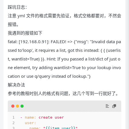
踩坑日志：
注意 yml 文件的格式需要先验证，格式空格都要对，不然会
报错。
我遇到的报错如下
fatal: [192.168.0.91]: FAILED! => {"msg": "Invalid data pa
ssed to'loop', it requires a list, got this instead: { { (userlis
t, wantlist=True) }}. Hint: If you passed a list/dict of just o
ne element, try adding wantlist=True to your lookup invo
cation or use q/query instead of lookup."}
解决办法
参考的教程时别人的格式有问题，这几个写到一行就好了。
-
name:
create
user
user:
name:
"
{{item.user}}
"