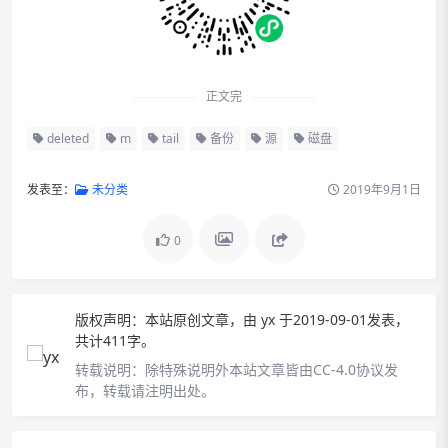
正文完
deleted
m
tail
备份
源
磁盘
发表至：
未分类
2019年9月1日
0
版权声明：
本站原创文章，由
yx
于2019-09-01发表，
共计411字。
转载说明：
除特殊说明外本站文章皆由CC-4.0协议发
布，转载请注明出处。