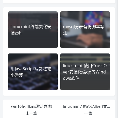
linux mint终端美化安
mysql分表备份脚本写
装zsh
法
linux mint 使用CrossO
用JavaScript写贪吃蛇
ver安装微信qq等Wind
小游戏
ows软件
win10使用kms激活方法!
linux mint19安装Albert文件查找工具
上一篇
下一篇