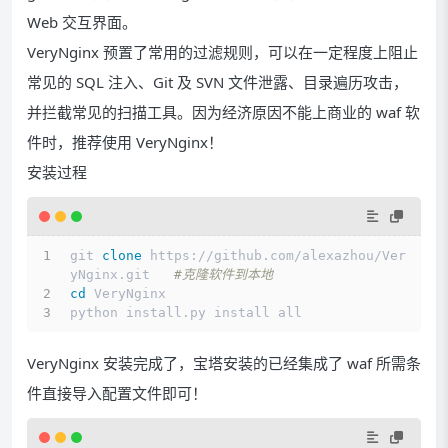
Web 交互界面。
VeryNginx 预置了常用的过滤规则，可以在一定程度上阻止
常见的 SQL 注入、Git 及 SVN 文件泄露、目录遍历攻击，
并拦截常见的扫描工具。因为经济原因不能上商业的 waf 软
件时，推荐使用 VeryNginx！
安装过程
git 
clone
 https://github.com/alexazhou/Ver
yNginx.git   
#克隆软件到本地
cd
 VeryNginx
python install.py install all
VeryNginx 安装完成了，宝塔安装的已经集成了 waf 所需条
件直接导入配置文件即可！