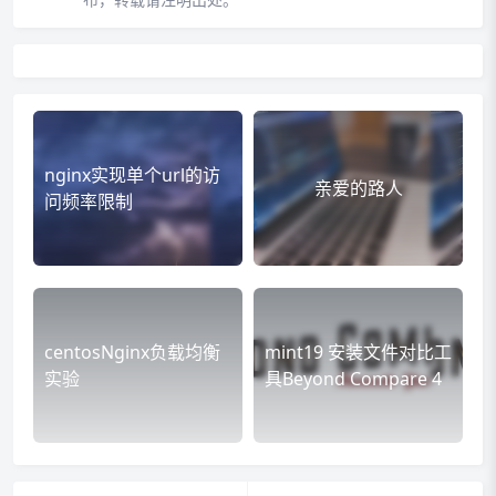
nginx实现单个url的访
亲爱的路人
问频率限制
centosNginx负载均衡
mint19 安装文件对比工
实验
具Beyond Compare 4