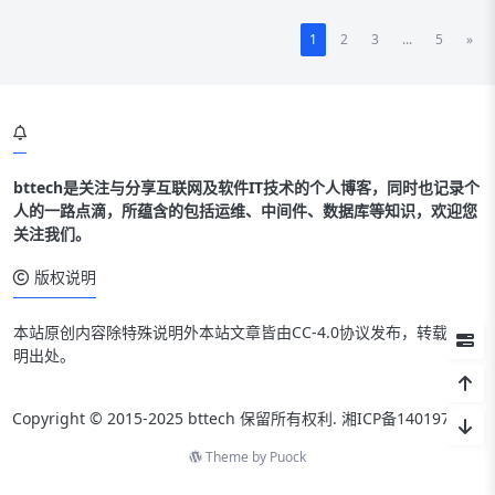
1
2
3
...
5
»
bttech是关注与分享互联网及软件IT技术的个人博客，同时也记录个
人的一路点滴，所蕴含的包括运维、中间件、数据库等知识，欢迎您
关注我们。
版权说明
本站原创内容除特殊说明外本站文章皆由CC-4.0协议发布，转载请注
明出处。
Copyright © 2015-2025 bttech 保留所有权利.
湘ICP备14019712号
Theme by
Puock