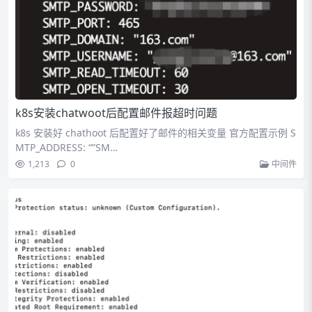
k8s安装chatwoot后配置邮件报超时问题
k8s 安装好 chathoot 后配置好了邮件的相关变量 官方配置示例 S
MTP_ADDRESS: “”SM…
1,213
0
中间件