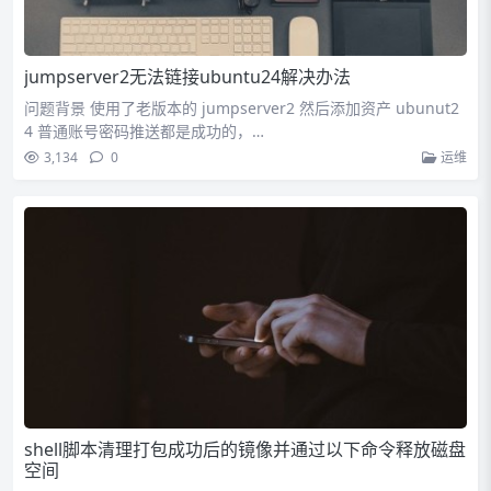
jumpserver2无法链接ubuntu24解决办法
问题背景 使用了老版本的 jumpserver2 然后添加资产 ubunut2
4 普通账号密码推送都是成功的，…
3,134
0
运维
shell脚本清理打包成功后的镜像并通过以下命令释放磁盘
空间