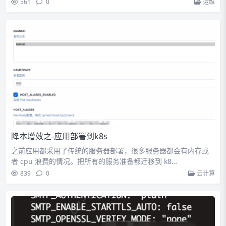
561
0
运维
降本增效之-应用部署到k8s
之前应用都采用了传统的服务器部署，很多服务器都会有内存或
者 cpu 浪费的情况。把所有的服务准备都迁移到 k8…
839
0
云计算