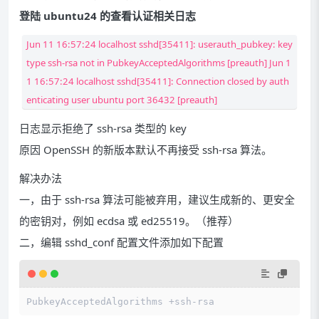
登陆 ubuntu24 的查看认证相关日志
Jun 11 16:57:24 localhost sshd[35411]: userauth_pubkey: key
type ssh-rsa not in PubkeyAcceptedAlgorithms [preauth] Jun 1
1 16:57:24 localhost sshd[35411]: Connection closed by auth
enticating user ubuntu port 36432 [preauth]
日志显示拒绝了 ssh-rsa 类型的 key
原因 OpenSSH 的新版本默认不再接受 ssh-rsa 算法。
解决办法
一，由于 ssh-rsa 算法可能被弃用，建议生成新的、更安全
的密钥对，例如 ecdsa 或 ed25519。（推荐）
二，编辑 sshd_conf 配置文件添加如下配置
PubkeyAcceptedAlgorithms +ssh-rsa