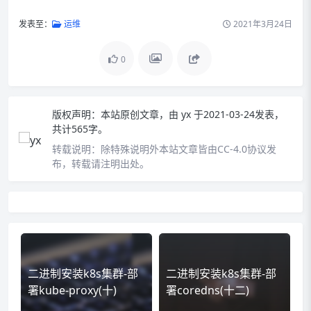
发表至：
运维
2021年3月24日
0
版权声明：
本站原创文章，由
yx
于2021-03-24发表，
共计565字。
转载说明：
除特殊说明外本站文章皆由CC-4.0协议发
布，转载请注明出处。
二进制安装k8s集群-部
二进制安装k8s集群-部
署kube-proxy(十)
署coredns(十二)