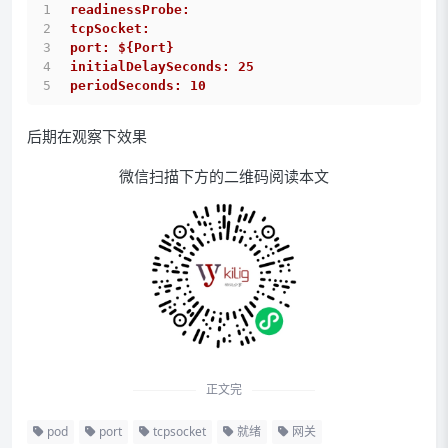
readinessProbe:
tcpSocket:
port: ${Port}
initialDelaySeconds: 25
periodSeconds: 10
后期在观察下效果
微信扫描下方的二维码阅读本文
正文完
pod
port
tcpsocket
就绪
网关