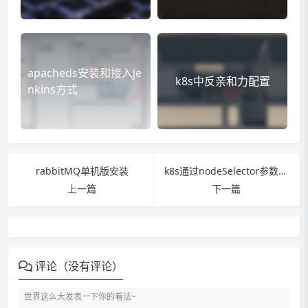
apacheds安装和接入je
k8s中反亲和力配置
nkins方式
rabbitMQ单机版安装
k8s通过nodeSelector参数同时配置污点不允许其他pod调度到这个节点上
上一篇
下一篇
评论（没有评论）