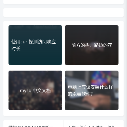
使用curl探测访问响应
前方的树，路边的花
时长
电脑上应该安装什么样
mysql中文文档
的杀毒软件？