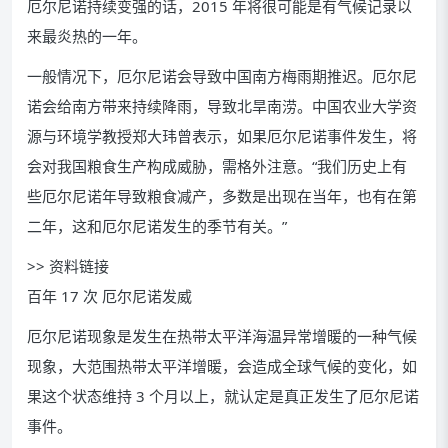
厄尔尼诺持续变强的话，2015 年将很可能是有气候记录以
来最炎热的一年。
一般情况下，厄尔尼诺会导致中国南方梅雨期推迟。厄尔尼
诺会给南方带来持续降雨，导致北旱南涝。中国农业大学资
源与环境学教授郑大玮曾表示，如果厄尔尼诺事件发生，将
会对我国粮食生产构成威胁，需格外注意。“我们历史上有
些厄尔尼诺年导致粮食减产，多数是出现在当年，也有在第
二年，这和厄尔尼诺发生的季节有关。”
>> 资料链接
百年 17 次 厄尔尼诺发威
厄尔尼诺现象是发生在热带太平洋海温异常增暖的一种气候
现象，大范围热带太平洋增暖，会造成全球气候的变化，如
果这个状态维持 3 个月以上，就认定是真正发生了厄尔尼诺
事件。