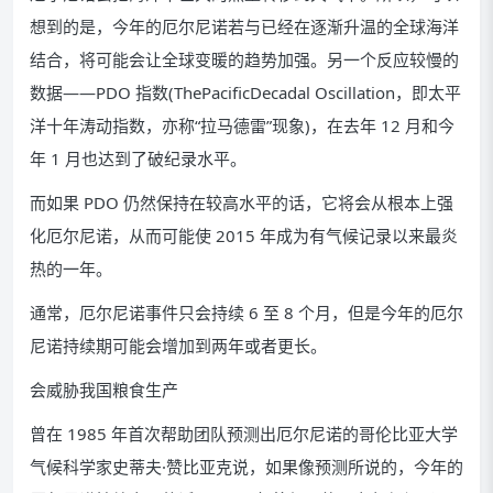
想到的是，今年的厄尔尼诺若与已经在逐渐升温的全球海洋
结合，将可能会让全球变暖的趋势加强。另一个反应较慢的
数据——PDO 指数(ThePacificDecadal Oscillation，即太平
洋十年涛动指数，亦称“拉马德雷”现象)，在去年 12 月和今
年 1 月也达到了破纪录水平。
而如果 PDO 仍然保持在较高水平的话，它将会从根本上强
化厄尔尼诺，从而可能使 2015 年成为有气候记录以来最炎
热的一年。
通常，厄尔尼诺事件只会持续 6 至 8 个月，但是今年的厄尔
尼诺持续期可能会增加到两年或者更长。
会威胁我国粮食生产
曾在 1985 年首次帮助团队预测出厄尔尼诺的哥伦比亚大学
气候科学家史蒂夫·赞比亚克说，如果像预测所说的，今年的