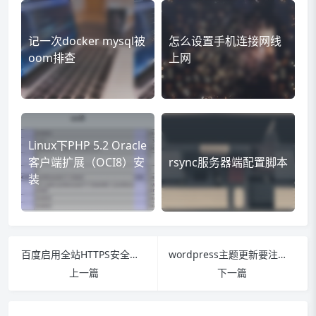
记一次docker mysql被
怎么设置手机连接网线
oom排查
上网
Linux下PHP 5.2 Oracle
客户端扩展（OCI8）安
rsync服务器端配置脚本
装
百度启用全站HTTPS安全服务
wordpress主题更新要注意的事项
上一篇
下一篇