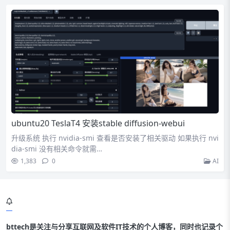
ubuntu20 TeslaT4 安装stable diffusion-webui
升级系统 执行 nvidia-smi 查看是否安装了相关驱动 如果执行 nvi
dia-smi 没有相关命令就需…
1,383
0
AI
bttech是关注与分享互联网及软件IT技术的个人博客，同时也记录个