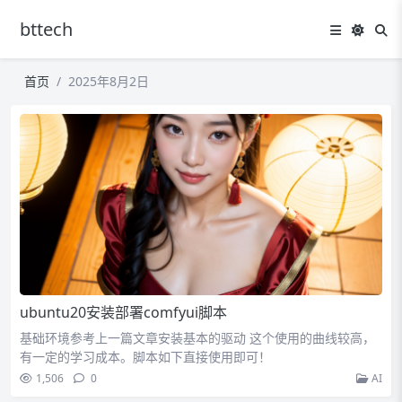
bttech
首页
2025年8月2日
ubuntu20安装部署comfyui脚本
基础环境参考上一篇文章安装基本的驱动 这个使用的曲线较高，
有一定的学习成本。脚本如下直接使用即可！
1,506
0
AI