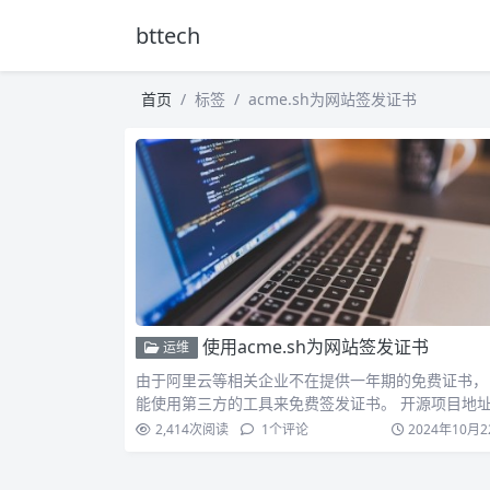
bttech
首页
标签
acme.sh为网站签发证书
使用acme.sh为网站签发证书
运维
由于阿里云等相关企业不在提供一年期的免费证书，
能使用第三方的工具来免费签发证书。 开源项目地址
cme….
2,414
次阅读
1
个评论
2024年10月2