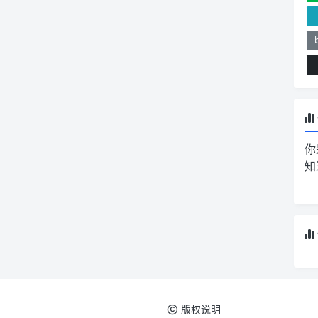
你
知
版权说明