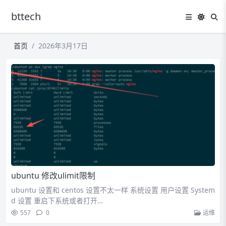
bttech
首页
2026年3月17日
ubuntu 修改ulimit限制
ubuntu 设置和 centos 设置不太一样 系统设置 用户设置 System
d 设置 重启下系统或者打开…
557
0
运维