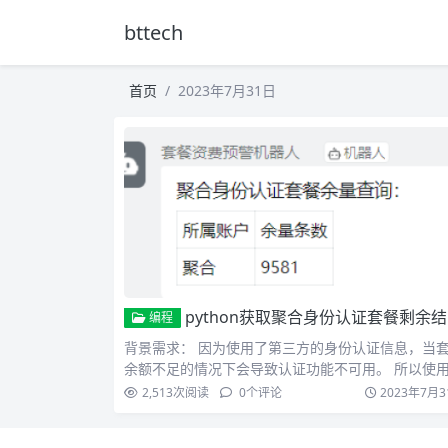
bttech
首页
2023年7月31日
python获取聚合身份认证套餐剩余结果发送到钉钉
编程
背景需求： 因为使用了第三方的身份认证信息，当
余额不足的情况下会导致认证功能不可用。 所以使用
ytho…
2,513
次阅读
0
个评论
2023年7月3