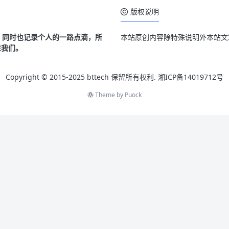
版权说明
客，同时也记录个人的一路点滴，所
本站原创内容除特殊说明外本站文章
注我们。
Copyright © 2015-2025 bttech 保留所有权利.
湘ICP备14019712号
Theme by
Puock