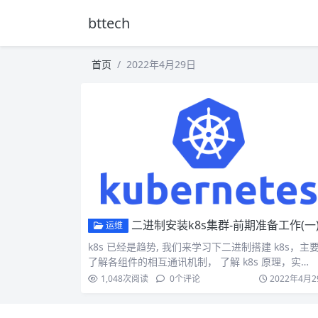
bttech
首页
2022年4月29日
二进制安装k8s集群-前期准备工作(一
运维
k8s 已经是趋势, 我们来学习下二进制搭建 k8s，主
了解各组件的相互通讯机制， 了解 k8s 原理，实…
1,048
次阅读
0
个评论
2022年4月2