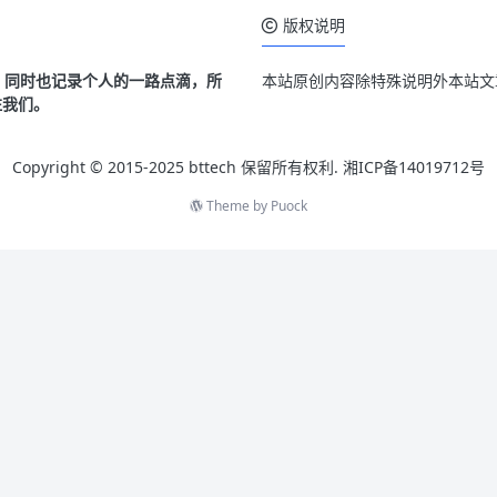
版权说明
客，同时也记录个人的一路点滴，所
本站原创内容除特殊说明外本站文章
注我们。
Copyright © 2015-2025 bttech 保留所有权利.
湘ICP备14019712号
Theme by
Puock