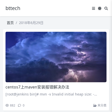
bttech
首页
2018年6月29日
centos7上maven安装报错解决办法
[root@jenkins bin]# mvn -v Invalid initial heap size: -…
882
0
未分类