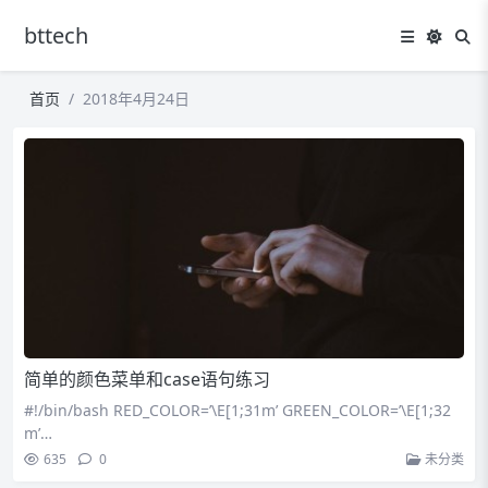
bttech
首页
2018年4月24日
简单的颜色菜单和case语句练习
#!/bin/bash RED_COLOR=’\E[1;31m’ GREEN_COLOR=’\E[1;32
m’…
635
0
未分类