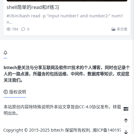
shell简单的read和if练习
#!/bin/bash read -p “input number1 and number2:” num1
n…
784
0
未分类
bttech是关注与分享互联网及软件IT技术的个人博客，同时也记录个
人的一路点滴，所蕴含的包括运维、中间件、数据库等知识，欢迎您
关注我们。
版权说明
本站原创内容除特殊说明外本站文章皆由CC-4.0协议发布，转载请注
明出处。
Copyright © 2015-2025 bttech 保留所有权利.
湘ICP备14019712号