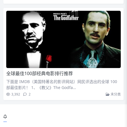
全球最佳100部经典电影排行推荐
下面是 IMDB（美国特著名的影评网站）网民评选出的全球 100
部最佳影片！ 1、《教父》The Godfa…
3,392
2
未分类