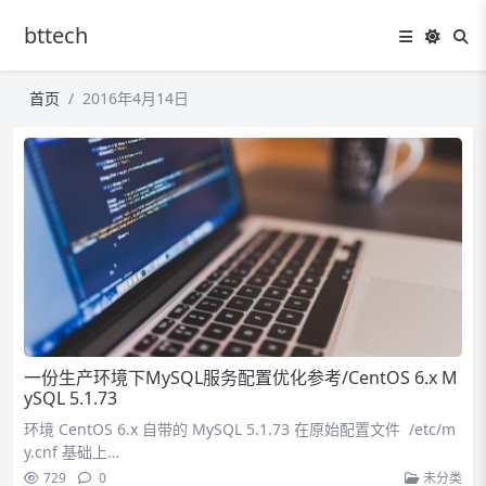
bttech
首页
2016年4月14日
一份生产环境下MySQL服务配置优化参考/CentOS 6.x M
ySQL 5.1.73
环境 CentOS 6.x 自带的 MySQL 5.1.73 在原始配置文件 /etc/m
y.cnf 基础上…
729
0
未分类