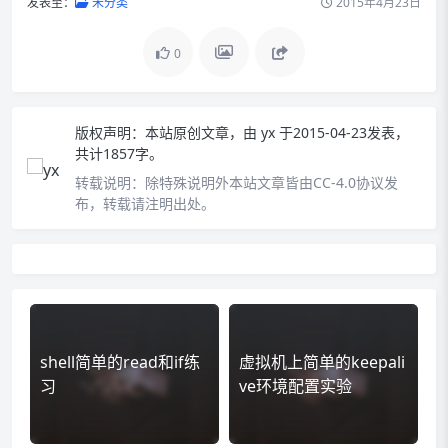
发表至：
未分类
2015年4月23日
0
版权声明：
本站原创文章，由
yx
于2015-04-23发表，
共计1857字。
转载说明：
除特殊说明外本站文章皆由CC-4.0协议发
布，转载请注明出处。
shell简单的read和if练
虚拟机上简单的keepali
习
ve环境配置实验