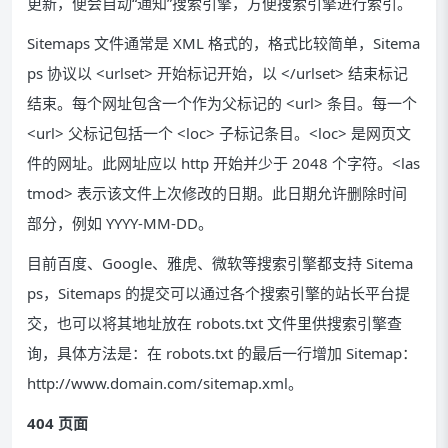
更新，便会自动“通知”搜索引擎，方便搜索引擎进行索引。
Sitemaps 文件通常是 XML 格式的，格式比较简单，Sitema
ps 协议以 <urlset> 开始标记开始，以 </urlset> 结束标记
结束。每个网址包含一个作为父标记的 <url> 条目。每一个
<url> 父标记包括一个 <loc> 子标记条目。<loc> 是网页文
件的网址。此网址应以 http 开始并少于 2048 个字符。<las
tmod> 表示该文件上次修改的日期。此日期允许删除时间
部分，例如 YYYY-MM-DD。
目前百度、Google、雅虎、微软等搜索引擎都支持 Sitema
ps，Sitemaps 的提交可以通过各个搜索引擎的站长平台提
交，也可以将其地址放在 robots.txt 文件里供搜索引擎查
询，具体方法是：在 robots.txt 的最后一行增加 Sitemap：
http://www.domain.com/sitemap.xml。
404 页面