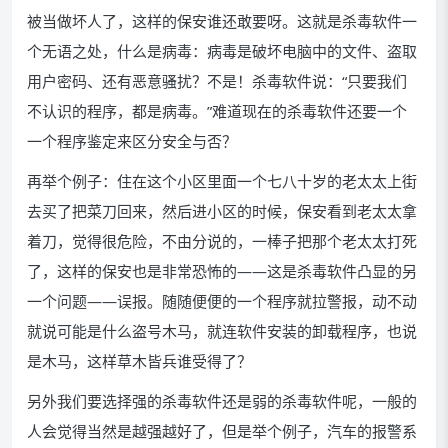
被当做坏人了，这样的保安谁还敢要呀。这就是杀毒软件一
个无语之处，什么是病毒：病毒是破坏电脑中的文件、盗取
用户密码、还有恶意骚扰？不是！杀毒软件说：“只要我们
不认识的程序，都是病毒。”难道现在的杀毒软件还要一个
一个程序鉴定来区分安全与否？
再举个例子：住在这个小区里面一个七八十岁的老太太上街
去买了把菜刀回来，然后进小区的时候，保安看到老太太拿
着刀，觉得很危险，不由分说的，一棒子把那个老太太打死
了，这样的保安也是非常恐怖的——这是杀毒软件凸显的另
一个问题——误报。随随便便的一个程序就拉警报，动不动
就说可能是什么盗号木马，就连软件安装的卸载程序，也说
是木马，这样草木皆兵谁受得了？
另外我们要选择强的杀毒软件还是弱的杀毒软件呢，一般的
人会觉得当然是越强越好了，但是举个例子，汽车的报警系