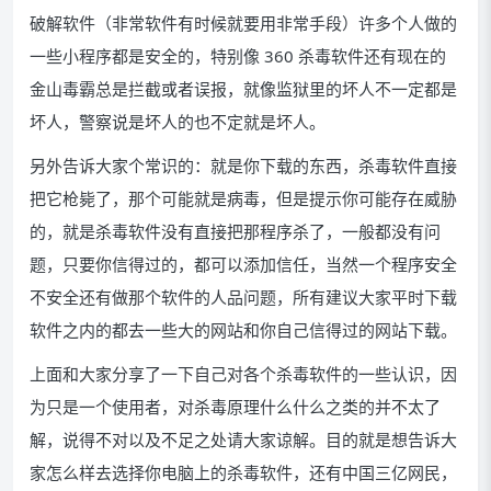
破解软件（非常软件有时候就要用非常手段）许多个人做的
一些小程序都是安全的，特别像 360 杀毒软件还有现在的
金山毒霸总是拦截或者误报，就像监狱里的坏人不一定都是
坏人，警察说是坏人的也不定就是坏人。
另外告诉大家个常识的：就是你下载的东西，杀毒软件直接
把它枪毙了，那个可能就是病毒，但是提示你可能存在威胁
的，就是杀毒软件没有直接把那程序杀了，一般都没有问
题，只要你信得过的，都可以添加信任，当然一个程序安全
不安全还有做那个软件的人品问题，所有建议大家平时下载
软件之内的都去一些大的网站和你自己信得过的网站下载。
上面和大家分享了一下自己对各个杀毒软件的一些认识，因
为只是一个使用者，对杀毒原理什么什么之类的并不太了
解，说得不对以及不足之处请大家谅解。目的就是想告诉大
家怎么样去选择你电脑上的杀毒软件，还有中国三亿网民，