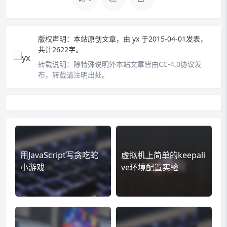
版权声明：
本站原创文章，由
yx
于2015-04-01发表，
共计2622字。
转载说明：
除特殊说明外本站文章皆由CC-4.0协议发
布，转载请注明出处。
用JavaScript写贪吃蛇
虚拟机上简单的keepali
小游戏
ve环境配置实验