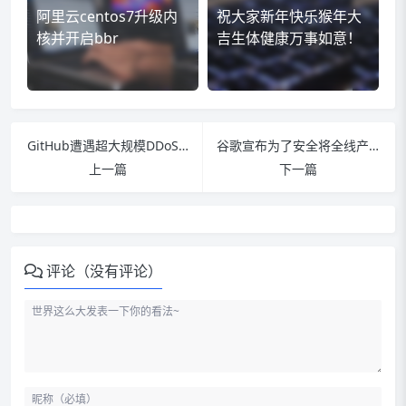
阿里云centos7升级内
祝大家新年快乐猴年大
核并开启bbr
吉生体健康万事如意！
GitHub遭遇超大规模DDoS攻击
谷歌宣布为了安全将全线产品吊销CNNIC根证书
上一篇
下一篇
评论（没有评论）