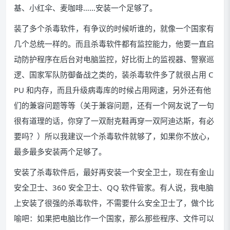
基、小红伞、麦咖啡……安装一个足够了。
装了多个杀毒软件，有争议的时候听谁的，就像一个国家有
几个总统一样的。而且杀毒软件都有监控能力，他要一直启
动防护程序在后台对电脑监控，好比街上的监视器、警察巡
逻、国家军队防御备战之类的，装杀毒软件多了就很占用 C
PU 和内存，而且升级病毒库的时候占用网速，另外还有他
们的兼容问题等等（关于兼容问题，还有一个网友说了一句
很有道理的话，你穿了一双耐克鞋再穿一双阿迪达斯，有必
要吗？）所以我建议一个杀毒软件就够了，如果你不放心，
最多最多安装两个足够了。
安装了杀毒软件后，最好再安装一个安全卫士，现在有金山
安全卫士、360 安全卫士、QQ 软件管家。有人说，我电脑
上安装了很强的杀毒软件，不需要什么安全卫士了，做个比
喻吧：如果把电脑比作一个国家，那么那些程序、文件可以