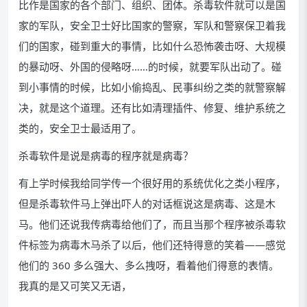
比作是国家的各个部门、组织、团体。杀毒软件就可以是国
家的军队，安全卫士好比国家的警察，军队和警察保卫着我
们的国家，碰到重大的事情，比如什么恐怖袭击呀、大规模
的暴动呀、外国的侵略呀……的时候，就要军队出动了。碰
到小事情的时候，比如小偷捣乱、民事纠纷之类的就警察解
决，就是这个道理。还有比如清理插件、修复、维护系统之
类的，安全卫士最适用了。
杀毒软件是说是病毒的程序就是病毒？
有上学时候我给同学传一个很好用的系统优化之类小程序，
但是杀毒软件马上弹出吓人的对话框说这是病毒、这是木
马。他们还说我传病毒给他们了，而且当那个程序被杀毒软
件标签为病毒木马杀了以后，他们还特得意的笑着——感觉
他们的 360 多么强大、多么拽呀，看着他们得意的表情。
我真的是又可笑又无语，