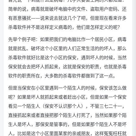
简单的说，病毒就是破坏电脑中的文件、盗取用户密码、还
有恶意骚扰——说来说去就这几个了吧，但是现在看来许多
杀毒软件并不是这样定义病毒的，他们是怎样定义的呢？
先举个例子吧：如果把我们的电脑比作一个居民小区，病毒
就是扰乱、破坏这个小区里的人们正常生活的的坏人，那么
杀毒软件就好比是这个小区的保安，遇到坏人的时候，当然
保安就会去把坏人抓起来，这就是保安的职责，也就是杀毒
软件的职责所在，大多数的杀毒软件都做到了这一点。
但是当保安在小区里遇到一个陌生人的时候，保安该怎么做
呢？如果是坏人就抓起来或者赶出小区，但是如果一个保安
看见一个陌生人（保安不认识那个人），不管三七二十一，
直接抓起来或者直接把那个陌生人打死了，当然如果那个陌
生人是坏人，那保安是管事的，但是如果那个陌生人不是坏
人，比如是这个小区里面某家的亲戚朋友，这样冤冤枉枉就