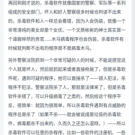
再回到刚才说的，杀毒软件就像国家的警察、军队等一系列
组成的安全部门，坏人和好人警察很多时候也判读不出来
的，杀毒软件和人一样总会看错，因为人会伪装，就像一个
非常清纯的美女却是个女优、一个文质彬彬的绅士其实是一
个道貌岸然的贪官……木马病毒程序也会伪装，杀毒软件有
时候就判断不出有的程序是不是病毒木马。
另外警察法院抓到一个非常可疑的人的时候，不能说感觉这
个人就是坏人，然后就抓起来或者直接枪毙了，但是杀毒软
件呢，遇到可疑的程序，他可以直接杀了——错人犯法，杀
程序不犯法，警察法院杀了人，那就是法律来了，但是杀毒
软件杀错了，可以升级病毒了之类的，然后给这个程序平
反，很简单：就因为很简单，所以杀毒软件遇到有点威胁的
程序总是杀了（如果不杀——就会被说成是垃圾的杀毒软
件，病毒都杀不出来的，久而久之还怎么混呀。）——所以
杀毒软件可以任意的杀程序。比如一些软件的注册机、一些