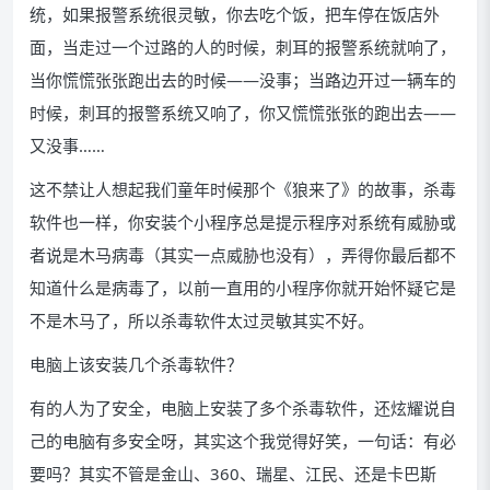
统，如果报警系统很灵敏，你去吃个饭，把车停在饭店外
面，当走过一个过路的人的时候，刺耳的报警系统就响了，
当你慌慌张张跑出去的时候——没事；当路边开过一辆车的
时候，刺耳的报警系统又响了，你又慌慌张张的跑出去——
又没事……
这不禁让人想起我们童年时候那个《狼来了》的故事，杀毒
软件也一样，你安装个小程序总是提示程序对系统有威胁或
者说是木马病毒（其实一点威胁也没有），弄得你最后都不
知道什么是病毒了，以前一直用的小程序你就开始怀疑它是
不是木马了，所以杀毒软件太过灵敏其实不好。
电脑上该安装几个杀毒软件？
有的人为了安全，电脑上安装了多个杀毒软件，还炫耀说自
己的电脑有多安全呀，其实这个我觉得好笑，一句话：有必
要吗？其实不管是金山、360、瑞星、江民、还是卡巴斯