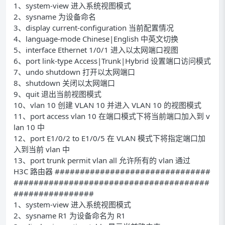
1、system-view 进入系统视图模式
2、sysname 为设备命名
3、display current-configuration 当前配置情况
4、language-mode Chinese|English 中英文切换
5、interface Ethernet 1/0/1 进入以太网端口视图
6、port link-type Access|Trunk|Hybrid 设置端口访问模式
7、undo shutdown 打开以太网端口
8、shutdown 关闭以太网端口
9、quit 退出当前视图模式
10、vlan 10 创建 VLAN 10 并进入 VLAN 10 的视图模式
11、port access vlan 10 在端口模式下将当前端口加入到 v
lan 10 中
12、port E1/0/2 to E1/0/5 在 VLAN 模式下将指定端口加
入到当前 vlan 中
13、port trunk permit vlan all 允许所有的 vlan 通过
H3C 路由器 ###############################
#######################################
################
1、system-view 进入系统视图模式
2、sysname R1 为设备命名为 R1