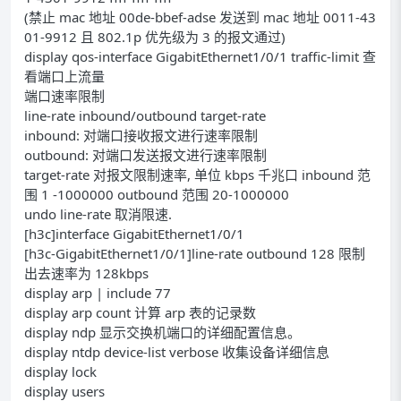
(禁止 mac 地址 00de-bbef-adse 发送到 mac 地址 0011-43
01-9912 且 802.1p 优先级为 3 的报文通过)
display qos-interface GigabitEthernet1/0/1 traffic-limit 查
看端口上流量
端口速率限制
line-rate inbound/outbound target-rate
inbound: 对端口接收报文进行速率限制
outbound: 对端口发送报文进行速率限制
target-rate 对报文限制速率, 单位 kbps 千兆口 inbound 范
围 1 -1000000 outbound 范围 20-1000000
undo line-rate 取消限速.
[h3c]interface GigabitEthernet1/0/1
[h3c-GigabitEthernet1/0/1]line-rate outbound 128 限制
出去速率为 128kbps
display arp | include 77
display arp count 计算 arp 表的记录数
display ndp 显示交换机端口的详细配置信息。
display ntdp device-list verbose 收集设备详细信息
display lock
display users