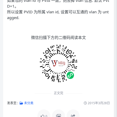
如果包的 vlan id 与 PVId 一致，则去掉 vlan 信息. 默认 PVI
D=1。
所以设置 PVID 为所属 vlan id, 设置可以互通的 vlan 为 unt
agged.
微信扫描下方的二维码阅读本文
正文完
发表至：
未分类
2015年3月28日
0