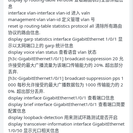
息
interface vlan-interface vlan-id 进入 valn
management-vlan vlan-id 定义管理 vlan 号
reset ip routing-table statistics protocol all 清除所有路由
协议的路由信息.
display garp statistics interface GigabitEthernet 1/0/1 显
示以太网端口上的 garp 统计信息
display voice vlan status 查看语音 vlan 状态
[h3c-GigabitEthernet1/0/1] broadcast-suppression 20 允
许接受的最大广播流量为该端口传输能力的 20%. 超出部分
丢弃.
[h3c-GigabitEthernet1/0/1] broadcast-suppression pps 1
000 每秒允许接受的最大广播数据包为 1000 传输能力的 2
0%. 超出部分丢弃.
display interface GigabitEthernet1/0/1 查看端口信息
display brief interface GigabitEthernet1/0/1 查看端口简要
配置信息
display loopback-detection 用来测试环路测试是否开启
display transceiver-information interface GigabitEthernet
1/0/50 显示光口相关信息