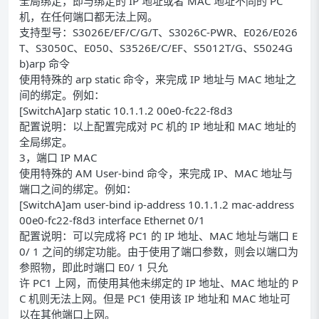
全局绑定，即与绑定的 IP 地址或者 MAC 地址不同的 PC
机，在任何端口都无法上网。
支持型号：S3026E/EF/C/G/T、S3026C-PWR、E026/E026
T、S3050C、E050、S3526E/C/EF、S5012T/G、S5024G
b)arp 命令
使用特殊的 arp static 命令，来完成 IP 地址与 MAC 地址之
间的绑定。例如：
[SwitchA]arp static 10.1.1.2 00e0-fc22-f8d3
配置说明：以上配置完成对 PC 机的 IP 地址和 MAC 地址的
全局绑定。
3，端口 IP MAC
使用特殊的 AM User-bind 命令，来完成 IP、MAC 地址与
端口之间的绑定。例如：
[SwitchA]am user-bind ip-address 10.1.1.2 mac-address
00e0-fc22-f8d3 interface Ethernet 0/1
配置说明：可以完成将 PC1 的 IP 地址、MAC 地址与端口 E
0/ 1 之间的绑定功能。由于使用了端口参数，则会以端口为
参照物，即此时端口 E0/ 1 只允
许 PC1 上网，而使用其他未绑定的 IP 地址、MAC 地址的 P
C 机则无法上网。但是 PC1 使用该 IP 地址和 MAC 地址可
以在其他端口上网。