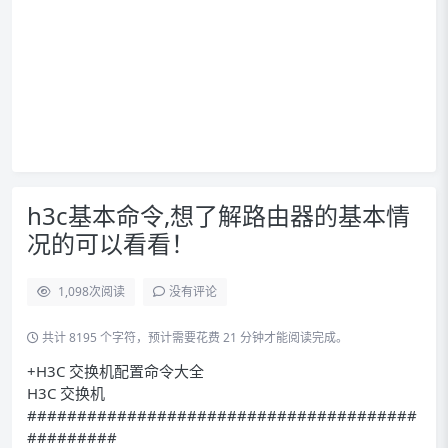
h3c基本命令,想了解路由器的基本情
况的可以看看！
1,098
次阅读
没有评论
共计 8195 个字符，预计需要花费 21 分钟才能阅读完成。
+H3C 交换机配置命令大全
H3C 交换机
#######################################
#########