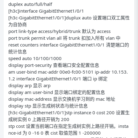
duplex auto/full/half
[h3c]interface GigabitEthernet1/0/1
[h3c-GigabitEthernet1/0/1]duplux auto 设置端口双工属性
为自协商
port link-type access/hybrid/trunk 默认为 access
port trunk permit vlan all 将 trunk 扣加入所有 vlan 中
reset counters interface GigabitEthernet1/0/1 清楚端口的
统计信息
speed auto 10/100/1000
display port-security 查看端口安全配置信息
am user-bind mac-addr 00e0-fc00-5101 ip-addr 10.153.
1.2 interface GigabitEthernet1/0/1 端口 ip 绑定
display arp 显示 arp
display am user-bind 显示端口绑定的配置信息
display mac-address 显示交换机学习到的 mac 地址
display stp 显示生成树状态与统计信息
[h3c-GigabitEthernet1/0/1]stp instance 0 cost 200 设置生
成树实例 0 上路径开销为 200
stp cost 设置当前端口在指定生成树实例上路径开销。insta
nce-id 为 0 -16 0 表 cist 取值范围 1 -200000