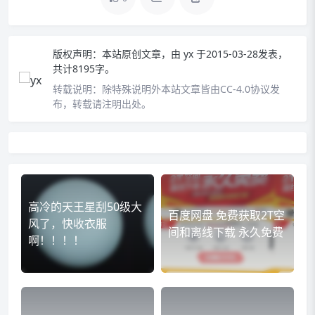
版权声明：
本站原创文章，由
yx
于2015-03-28发表，
共计8195字。
转载说明：
除特殊说明外本站文章皆由CC-4.0协议发
布，转载请注明出处。
高冷的天王星刮50级大
百度网盘 免费获取2T空
风了，快收衣服
间和离线下载 永久免费
啊！！！！