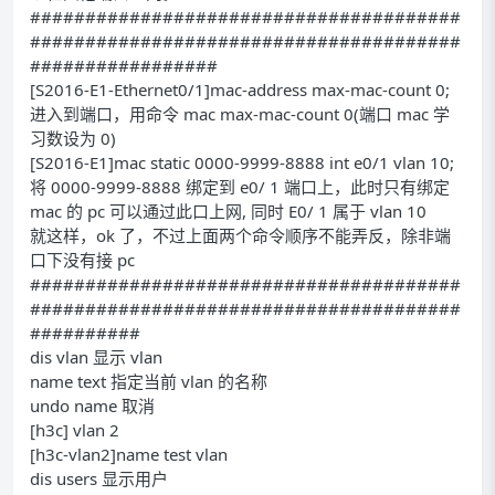
#######################################
#######################################
#################
[S2016-E1-Ethernet0/1]mac-address max-mac-count 0;
进入到端口，用命令 mac max-mac-count 0(端口 mac 学
习数设为 0)
[S2016-E1]mac static 0000-9999-8888 int e0/1 vlan 10;
将 0000-9999-8888 绑定到 e0/ 1 端口上，此时只有绑定
mac 的 pc 可以通过此口上网, 同时 E0/ 1 属于 vlan 10
就这样，ok 了，不过上面两个命令顺序不能弄反，除非端
口下没有接 pc
#######################################
#######################################
##########
dis vlan 显示 vlan
name text 指定当前 vlan 的名称
undo name 取消
[h3c] vlan 2
[h3c-vlan2]name test vlan
dis users 显示用户