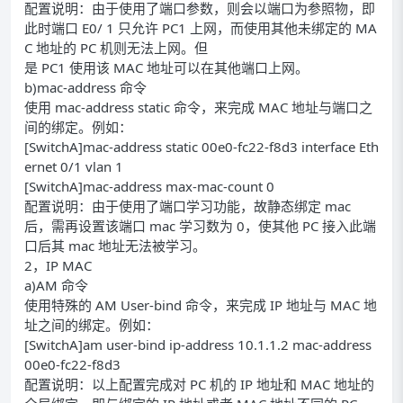
配置说明：由于使用了端口参数，则会以端口为参照物，即
此时端口 E0/ 1 只允许 PC1 上网，而使用其他未绑定的 MA
C 地址的 PC 机则无法上网。但
是 PC1 使用该 MAC 地址可以在其他端口上网。
b)mac-address 命令
使用 mac-address static 命令，来完成 MAC 地址与端口之
间的绑定。例如：
[SwitchA]mac-address static 00e0-fc22-f8d3 interface Eth
ernet 0/1 vlan 1
[SwitchA]mac-address max-mac-count 0
配置说明：由于使用了端口学习功能，故静态绑定 mac
后，需再设置该端口 mac 学习数为 0，使其他 PC 接入此端
口后其 mac 地址无法被学习。
2，IP MAC
a)AM 命令
使用特殊的 AM User-bind 命令，来完成 IP 地址与 MAC 地
址之间的绑定。例如：
[SwitchA]am user-bind ip-address 10.1.1.2 mac-address
00e0-fc22-f8d3
配置说明：以上配置完成对 PC 机的 IP 地址和 MAC 地址的