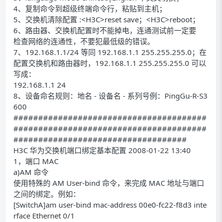
4、复制命令到超级终端命令行，粘贴到主机；
5、交换机清除配置 :<H3C>reset save；<H3C>reboot；
6、路由器、交换机配置时不能掉电，连通测试前一定要
检查网络的连通性，不要犯最低级的错误。
7、192.168.1.1/24 等同 192.168.1.1 255.255.255.0；在
配置交换机和路由器时，192.168.1.1 255.255.255.0 可以
写成：
192.168.1.1 24
8、设备命名规则：地名 - 设备名 - 系列号例：PingGu-R-S3
600
#######################################
#######################################
###################################
H3C 华为交换机端口绑定基本配置 2008-01-22 13:40
1，端口 MAC
a)AM 命令
使用特殊的 AM User-bind 命令，来完成 MAC 地址与端口
之间的绑定。例如：
[SwitchA]am user-bind mac-address 00e0-fc22-f8d3 inte
rface Ethernet 0/1