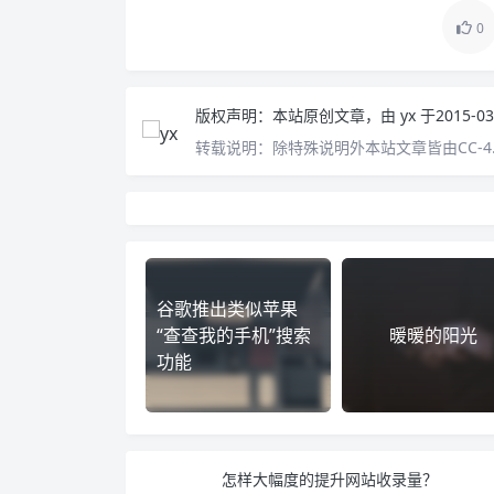
0
版权声明：
本站原创文章，由
yx
于2015-
转载说明：
除特殊说明外本站文章皆由CC-
谷歌推出类似苹果
“查查我的手机”搜索
暖暖的阳光
功能
怎样大幅度的提升网站收录量？