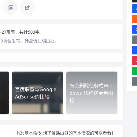
03-27发表，共计503字。
4.0协议发布，转载请注明出处。
怎么删除任务栏Win
百度联盟与Google
dows 10推送更新图
AdSense的比较
标
h3c基本命令,想了解路由器的基本情况的可以看看！